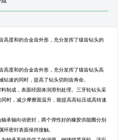
特点
齿高度和的合金齿外形，充分发挥了镶齿钻头的
齿高度和的合金齿外形，充分发挥了镶齿钻头高
械钻速的同时，提高了钻头切削齿寿命。
材料制成，表面经固体润滑剂处理。三牙轮钻头采
度的同时，减少摩擦面温升，能提高高钻压或高转速
为轴承轴向动密封，两个弹性好的橡胶供能圈分别
属环密封表面保持接触。
，为轴承系统提供了的润滑。钢球锁紧牙轮，适应