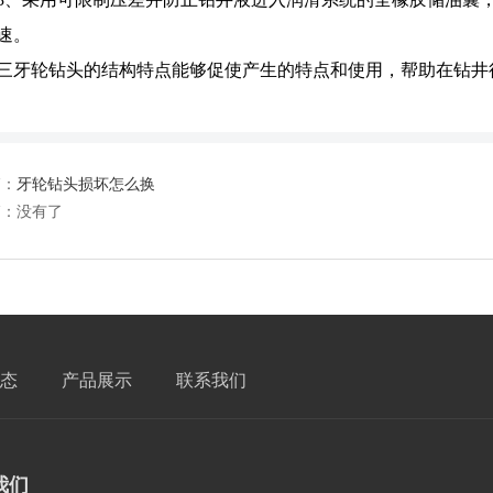
速。
三牙轮钻头的结构特点能够促使产生的特点和使用，帮助在钻井
篇：
牙轮钻头损坏怎么换
篇：没有了
态
产品展示
联系我们
我们