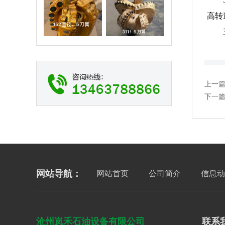
重庆PDC钻头
重庆PDC钻头
高转
上一
下一
网站导航：
网站首页
公司简介
信息动
沧州岚禾石油设备有限公司
联系